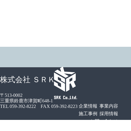
株式会社 ＳＲＫ
〒513-0002
三重県鈴鹿市津賀町648-1
企業情報
事業内容
TEL 059-392-8222
FAX 059-392-8223
施工事例
採用情報
お問い合わせ